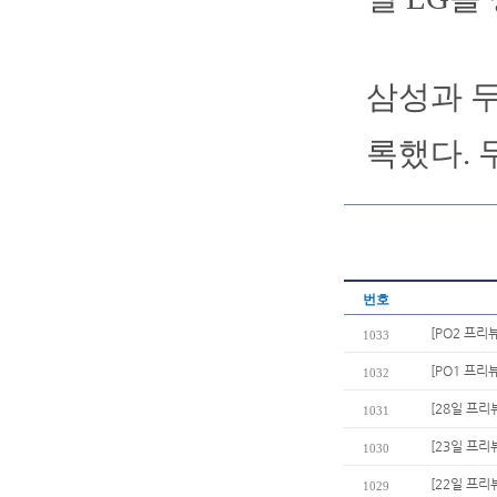
삼성과 두
록했다. 
번호
[PO2 프리
1033
[PO1 프리
1032
[28일 프리
1031
[23일 프리
1030
[22일 프리
1029