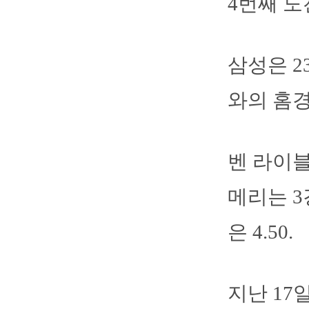
4번째 도
삼성은 
와의 홈
벤 라이블
메리는 3
은 4.50.
지난 1