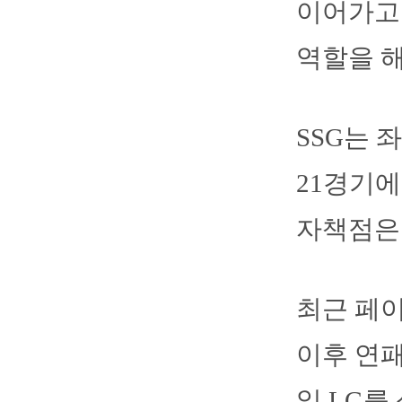
이어가고
역할을 해
SSG는 
21경기에
자책점은 5
최근 페이
이후 연패
일 LG를