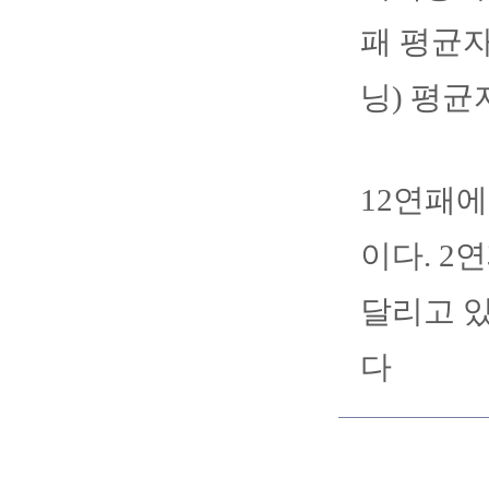
패 평균자
닝) 평균
12연패에
이다. 2
달리고 있
다