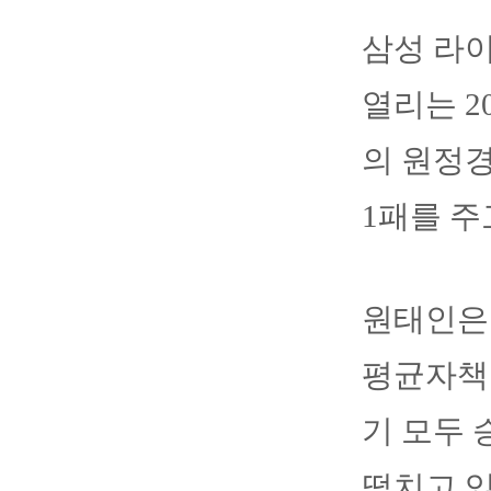
삼성 라
열리는 2
의 원정경
1패를 
원태인은 
평균자책점
기 모두 
떨치고 