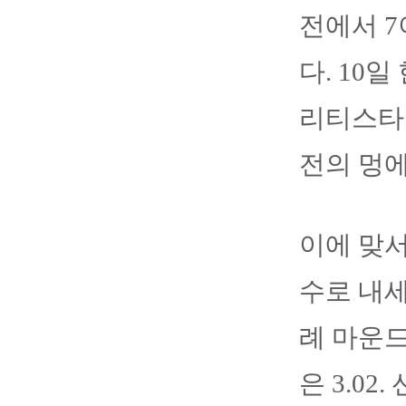
전에서 7
다. 10
리티스타
전의 멍에
이에 맞서
수로 내세
례 마운드
은 3.0