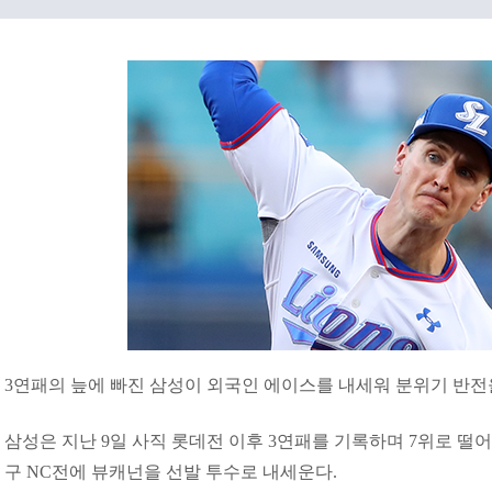
3연패의 늪에 빠진 삼성이 외국인 에이스를 내세워 분위기 반전
삼성은 지난 9일 사직 롯데전 이후 3연패를 기록하며 7위로 떨어
구 NC전에 뷰캐넌을 선발 투수로 내세운다.