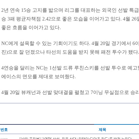
2년 연속 15승 고지를 밟으며 리그를 대표하는 외국인 선발 특급
승 3패 평균자책점 2.42으로 좋은 모습을 이어가고 있다. 4월 2
좋은 흐름을 이어가고 있다.
NC에게 설욕할 수 있는 기회이기도 하다. 4월 20일 경기에서 6
진)으로 잘 던졌으나 타선의 도움을 받지 못해 패전 투수가 됐다
4연승을 달리는 NC는 1선발 드류 루친스키를 선발 투수로 예고했다
에이스의 면모를 제대로 보여줬다.
4월 20일 뷰캐넌과 선발 맞대결을 펼쳤고 7이닝 무실점으로 승리
번호
제목