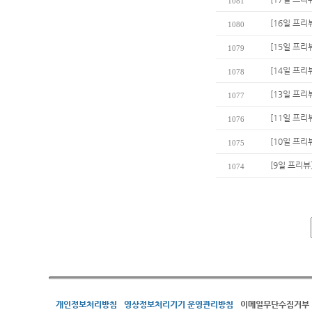
1081
[16일 프리
1080
[15일 프리
1079
[14일 프리
1078
[13일 프리
1077
[11일 프
1076
[10일 프리
1075
[9일 프리뷰
1074
개인정보처리방침
영상정보처리기기 운영관리방침
이메일무단수집거부