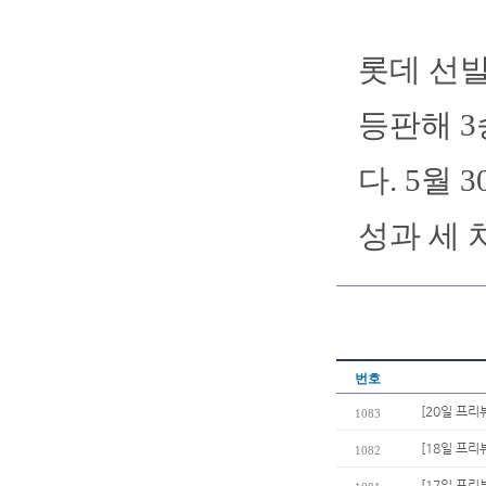
롯데 선발
등판해 3
다. 5월 
성과 세 
번호
[20일 프리
1083
[18일 프리
1082
[17일 프리