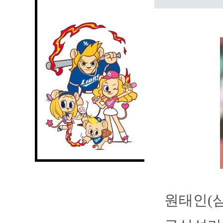
원태인(삼