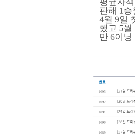
평균자책점
판해 1승
4월 9일
했고 5월
만 6이닝
번호
[31일 프리뷰
1093
[30일 프리
1092
[29일 프리
1091
[28일 프리
1090
[27일 프리
1089