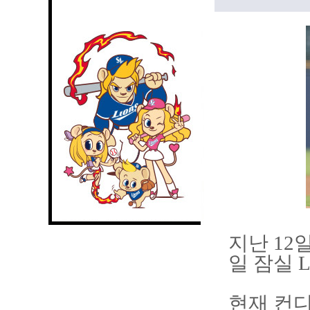
지난 12
일 잠실 
현재 컨디