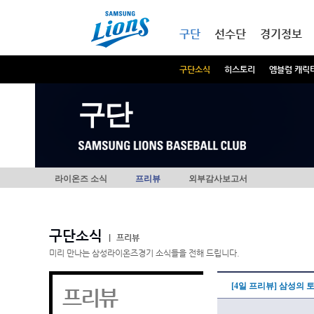
본문내용 바로가기
메인메뉴 바로가기
구단
선수단
경기정보
구단소식
히스토리
엠블럼 캐릭
구단
라이온즈 소식
프리뷰
외부감사보고서
구단소식
|
프리뷰
미리 만나는 삼성라이온즈경기 소식들을 전해 드립니다.
[4일 프리뷰] 삼성의 
프리뷰