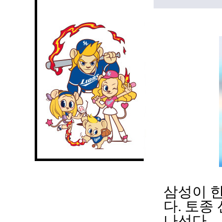
삼성이 
다. 토종
나선다.