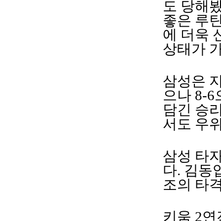
도 당해봤
좋은 루틴
에 더욱 
상태가 가
삼성은 지
으나 8-
담긴 승리
서도 우위
삼성 타
다. 김동
조의 타격
키움 2연