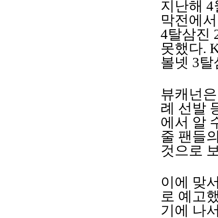
지난해 4
막전에서도
4탈삼진 
못했다. 
볼넷 3탈
뷰캐넌은 
례 선발 
에서 알 
줄 팬들의
것으로 
이에 맞서
로 예고했
기에 나서