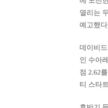
에 도전
열리는 
예고했다
데이비드 
인 수아레
점 2.6
티 스타트
후반기 들