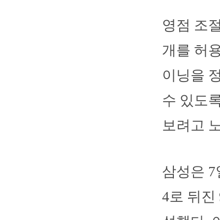
영점 조절
개를 허용
이닝을 정
수 있도록
보려고 
삼성은 7
4로 뒤진