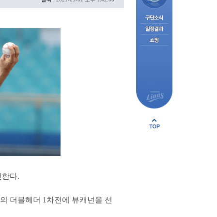
전한다.
의 더블헤더 1차전에 뷰캐넌을 선