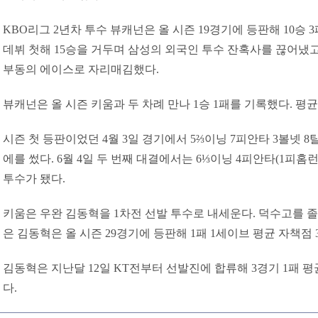
KBO리그 2년차 투수 뷰캐넌은 올 시즌 19경기에 등판해 10승 3패
데뷔 첫해 15승을 거두며 삼성의 외국인 투수 잔혹사를 끊어냈고
부동의 에이스로 자리매김했다.
뷰캐넌은 올 시즌 키움과 두 차례 만나 1승 1패를 기록했다. 평균 
시즌 첫 등판이었던 4월 3일 경기에서 5⅔이닝 7피안타 3볼넷 8
에를 썼다. 6월 4일 두 번째 대결에서는 6⅓이닝 4피안타(1피홈런
투수가 됐다.
키움은 우완 김동혁을 1차전 선발 투수로 내세운다. 덕수고를 졸
은 김동혁은 올 시즌 29경기에 등판해 1패 1세이브 평균 자책점 3
김동혁은 지난달 12일 KT전부터 선발진에 합류해 3경기 1패 평균
다.