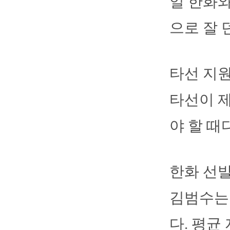
일 한화와
으로 잘 
타선 지
타선이 제
야 할 때다
한화 선발
김범수는 
다. 평균