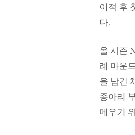
이적 후 
다.
올 시즌 
례 마운드
을 남긴 
종아리 부
메우기 위