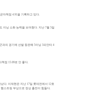
균자책점 4.91을 기록하고 있다.
도 이닝 소화 능력을 보여줬다. 지난 7월 5일
 2군과의 경기에 선발 등판해 5이닝 3피안타 4
점 15.09로 안 좋다.
아났다. 이재현은 지난 17일 롯데전에서 12호
일은 햄스트링 부상으로 정상 출전이 힘들다.