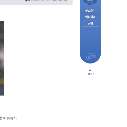
패로 팽팽하다.