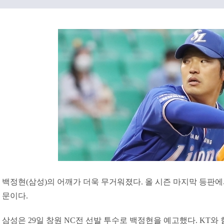
백정현(삼성)의 어깨가 더욱 무거워졌다. 올 시즌 마지막 등판에
문이다.
삼성은 29일 창원 NC전 선발 투수로 백정현을 예고했다. KT와