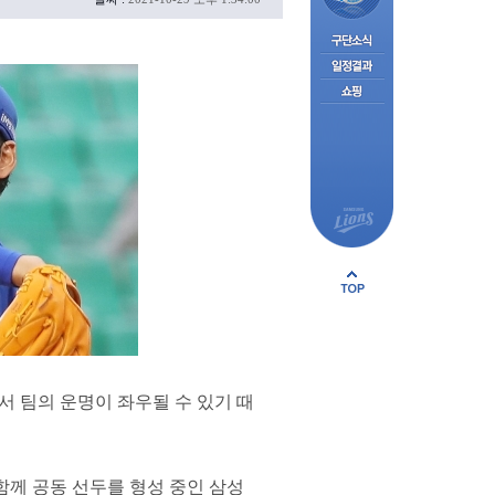
서 팀의 운명이 좌우될 수 있기 때
 함께 공동 선두를 형성 중인 삼성