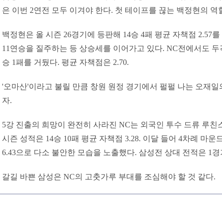
은 이번 2연전 모두 이겨야 한다. 첫 테이프를 끊는 백정현의 
백정현은 올 시즌 26경기에 등판해 14승 4패 평균 자책점 2.57를 
11연승을 질주하는 등 상승세를 이어가고 있다. NC전에서도 두
승 1패를 거뒀다. 평균 자책점은 2.70.
'오마산'이라고 불릴 만큼 창원 원정 경기에서 펄펄 나는 오재
자.
5강 진출의 희망이 완전히 사라진 NC는 외국인 투수 드류 루친
시즌 성적은 14승 10패 평균 자책점 3.28. 이달 들어 4차례 마
6.43으로 다소 불안한 모습을 노출했다. 삼성전 상대 전적은 1경기 
갈길 바쁜 삼성은 NC의 고춧가루 부대를 조심해야 할 것 같다.