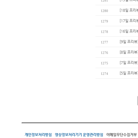
1281
[18일 프리
1280
[17일 프리
1279
[16일 프리
1278
[9일 프리뷰
1277
[8일 프리뷰
1276
[7일 프리뷰
1275
[5일 프리뷰
1274
개인정보처리방침
영상정보처리기기 운영관리방침
이메일무단수집거부