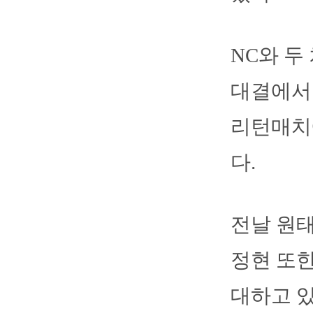
NC와 두
대결에서 
리턴매치
다.
전날 원태
정현 또한
대하고 있