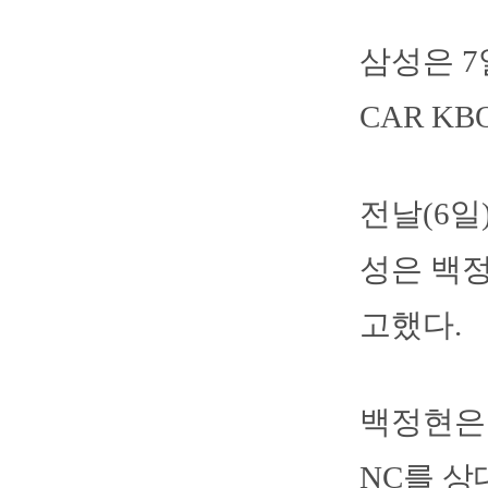
삼성은 7
CAR K
전날(6일
성은 백정
고했다.
백정현은 
NC를 상