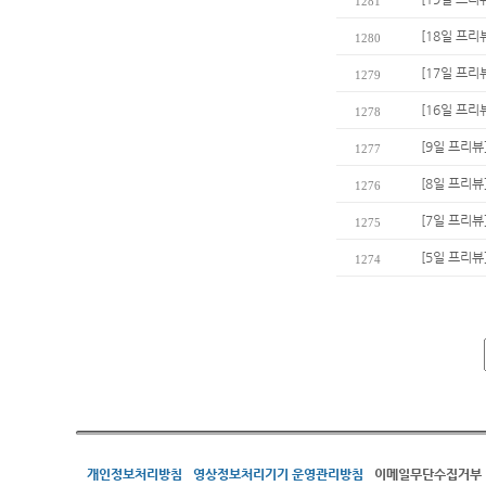
1281
[18일 프리
1280
[17일 프리
1279
[16일 프리
1278
[9일 프리뷰
1277
[8일 프리뷰
1276
[7일 프리뷰
1275
[5일 프리뷰
1274
개인정보처리방침
영상정보처리기기 운영관리방침
이메일무단수집거부