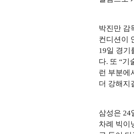
박진만 감독
컨디션이 안
19일 경기
다. 또 “
런 부분에서
더 강해지
삼성은 24
차례 빅이