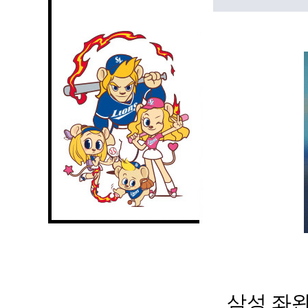
삼성 좌완