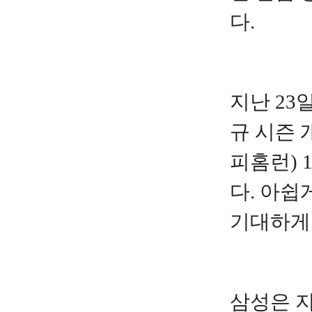
다.
지난 23
규 시즌 
피홈런) 
다. 아쉽
기대하게
삼성은 지