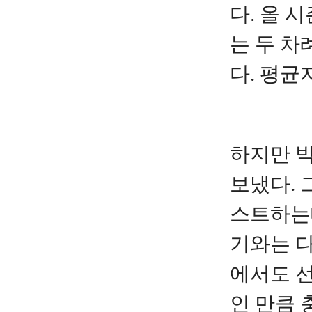
다. 올 
는 두 차
다. 평균
하지만 
보냈다. 
스트하는데
기와는 다
에서도 
인 만큼 