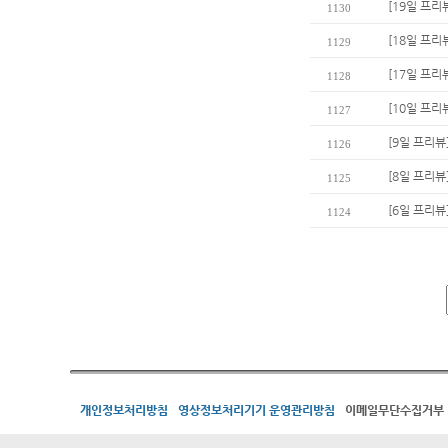
[19일 프리
1130
[18일 프리
1129
[17일 프리
1128
[10일 프리
1127
[9일 프리뷰
1126
[8일 프리뷰
1125
[6일 프리뷰
1124
개인정보처리방침
영상정보처리기기 운영관리방침
이메일무단수집거부