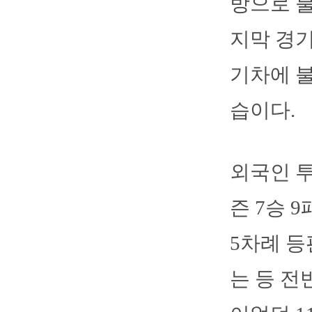
방으로 
지막 경기
기차에 불
습이다.
외국인 투
즌 7승 
5차례 등
는 등 전