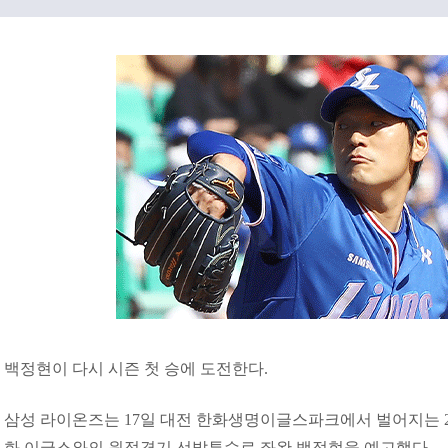
백정현이 다시 시즌 첫 승에 도전한다.
삼성 라이온즈는 17일 대전 한화생명이글스파크에서 벌어지는 202
화 이글스와의 원정경기 선발투수로 좌완 백정현을 예고했다.