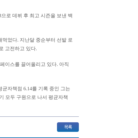
63으로 데뷔 후 최고 시즌을 보낸 백
애먹었다. 지난달 중순부터 선발 로
7로 고전하고 있다.
차 페이스를 끌어올리고 있다. 아직
균자책점 6.14를 기록 중인 그는
경기 모두 구원으로 나서 평균자책