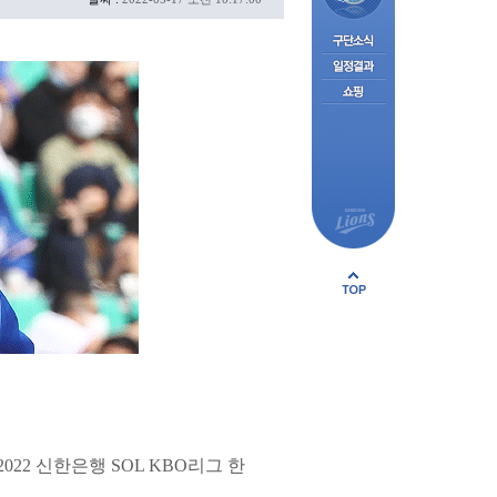
2 신한은행 SOL KBO리그 한