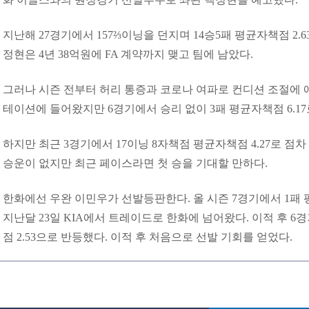
지난해 27경기에서 157⅔이닝을 던지며 14승5패 평균자책점 2.
정현은 4년 38억원에 FA 계약까지 맺고 팀에 남았다.
그러나 시즌 전부터 허리 통증과 코로나 여파로 컨디션 조절에 
테이션에 들어왔지만 6경기에서 승리 없이 3패 평균자책점 6.1
하지만 최근 3경기에서 17이닝 8자책점 평균자책점 4.27로 점
승운이 없지만 최근 페이스라면 첫 승을 기대할 만하다.
한화에선 우완 이민우가 선발등판한다. 올 시즌 7경기에서 1패 평
지난달 23일 KIA에서 트레이드로 한화에 넘어왔다. 이적 후 6
점 2.53으로 반등했다. 이적 후 처음으로 선발 기회를 얻었다.