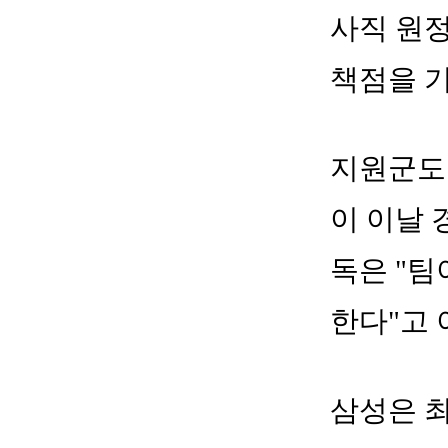
사직 원정
책점을 기
지원군도 
이 이날 
독은 "
한다"고 
삼성은 최