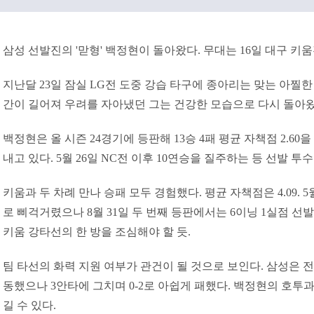
삼성 선발진의 '맏형' 백정현이 돌아왔다. 무대는 16일 대구 키
지난달 23일 잠실 LG전 도중 강습 타구에 종아리는 맞는 아찔한
간이 길어져 우려를 자아냈던 그는 건강한 모습으로 다시 돌아왔
백정현은 올 시즌 24경기에 등판해 13승 4패 평균 자책점 2.60
내고 있다. 5월 26일 NC전 이후 10연승을 질주하는 등 선발 투
키움과 두 차례 만나 승패 모두 경험했다. 평균 자책점은 4.09. 
로 삐걱거렸으나 8월 31일 두 번째 등판에서는 6이닝 1실점 선발
키움 강타선의 한 방을 조심해야 할 듯.
팀 타선의 화력 지원 여부가 관건이 될 것으로 보인다. 삼성은 
동했으나 3안타에 그치며 0-2로 아쉽게 패했다. 백정현의 호투
길 수 있다.