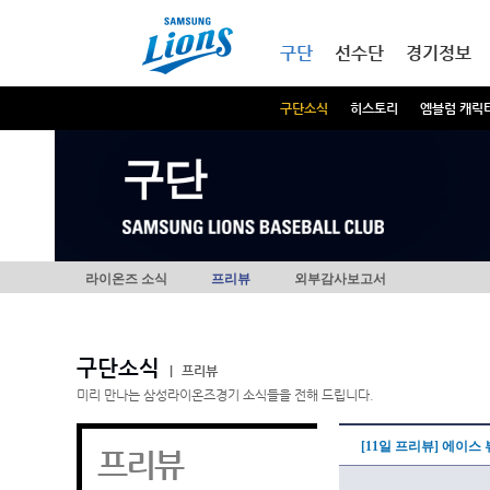
본문내용 바로가기
메인메뉴 바로가기
구단
선수단
경기정보
구단소식
히스토리
엠블럼 캐릭
구단
라이온즈 소식
프리뷰
외부감사보고서
구단소식
|
프리뷰
미리 만나는 삼성라이온즈경기 소식들을 전해 드립니다.
[11일 프리뷰] 에이스 
프리뷰