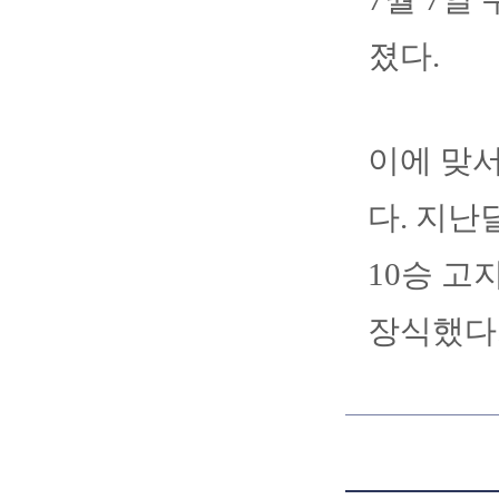
졌다.
이에 맞서
다. 지난
10승 고
장식했다.