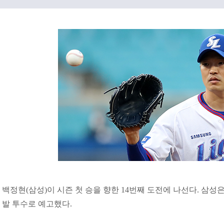
백정현(삼성)이 시즌 첫 승을 향한 14번째 도전에 나선다. 삼성은
발 투수로 예고했다.