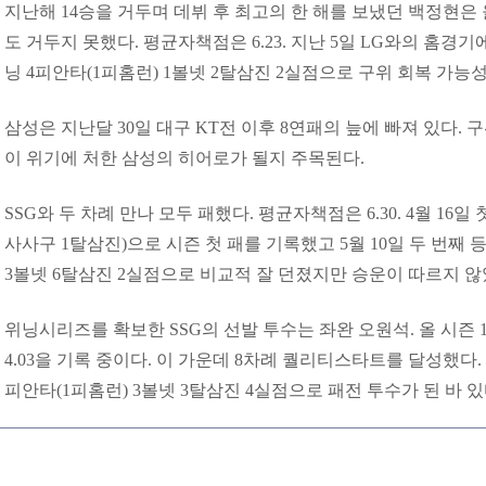
지난해 14승을 거두며 데뷔 후 최고의 한 해를 보냈던 백정현은 
도 거두지 못했다. 평균자책점은 6.23. 지난 5일 LG와의 홈경
닝 4피안타(1피홈런) 1볼넷 2탈삼진 2실점으로 구위 회복 가능
삼성은 지난달 30일 대구 KT전 이후 8연패의 늪에 빠져 있다.
이 위기에 처한 삼성의 히어로가 될지 주목된다.
SSG와 두 차례 만나 모두 패했다. 평균자책점은 6.30. 4월 16일
사사구 1탈삼진)으로 시즌 첫 패를 기록했고 5월 10일 두 번째 
3볼넷 6탈삼진 2실점으로 비교적 잘 던졌지만 승운이 따르지 않
위닝시리즈를 확보한 SSG의 선발 투수는 좌완 오원석. 올 시즌 
4.03을 기록 중이다. 이 가운데 8차례 퀄리티스타트를 달성했다. 
피안타(1피홈런) 3볼넷 3탈삼진 4실점으로 패전 투수가 된 바 있