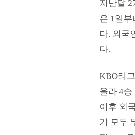
지난달 2
은 1일부
다. 외국
다.
KBO리그
올라 4승
이후 외국
기 모두 