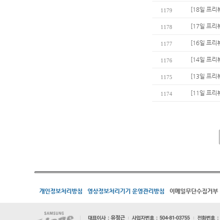
[18일 프리
1179
[17일 프리
1178
[16일 프리
1177
[14일 프리
1176
[13일 프리
1175
[11일 프리
1174
개인정보처리방침
영상정보처리기기 운영관리방침
이메일무단수집거부