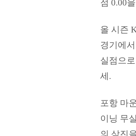
점 0.00
올 시즌 
경기에서 
실점으로 
세.
포항 마운
이닝 무실
의 삼진을