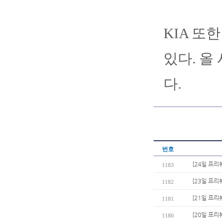
KIA 또
있다. 올
다.
번호
[24일 프리
1183
[23일 프리
1182
[21일 프리
1181
[20일 프리
1180