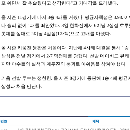
포 쉬면서 잘 추슬렸다고 생각한다"고 기대감을 드러냈다.
올 시즌 11경기에 나서 3승 4패를 거뒀다. 평균자책점은 3.98.
나 승리 없이 1패를 떠안았다. 3일 한화전에서 6이닝 2실점 호
롯데를 상대로 5이닝 4실점(1자책)으로 고배를 마셨다.
올 시즌 키움전 등판은 처음이다. 지난해 4차례 대결을 통해 1승 2
삼성은 전날 경기에서 2-7 역전패를 당했다. 선발 데이비드 뷰캐
지만 야수들의 실책과 계투진의 붕괴로 아쉬움을 삼켜야 했다.
키움 선발 투수는 정찬헌. 올 시즌 8경기에 등판해 1승 4패 평균자
삼성과 처음 만난다.
번호
제목