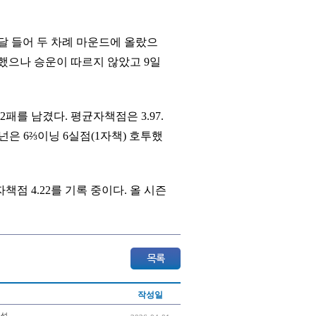
 이달 들어 두 차례 마운드에 올랐으
투했으나 승운이 따르지 않았고 9일
패를 남겼다. 평균자책점은 3.97.
넌은 6⅔이닝 6실점(1자책) 호투했
책점 4.22를 기록 중이다. 올 시즌
작성일