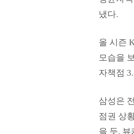
냈다.
올 시즌 
모습을 보
자책점 3.
삼성은 전
점권 상황
을 듯. 