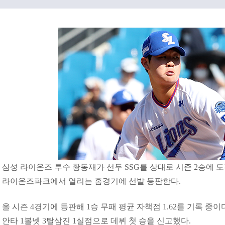
삼성 라이온즈 투수 황동재가 선두 SSG를 상대로 시즌 2승에 도
라이온즈파크에서 열리는 홈경기에 선발 등판한다.
올 시즌 4경기에 등판해 1승 무패 평균 자책점 1.62를 기록 중이다
안타 1볼넷 3탈삼진 1실점으로 데뷔 첫 승을 신고했다.