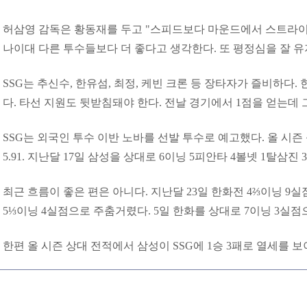
허삼영 감독은 황동재를 두고 "스피드보다 마운드에서 스트라이크
나이대 다른 투수들보다 더 좋다고 생각한다. 또 평정심을 잘 유
SSG는 추신수, 한유섬, 최정, 케빈 크론 등 장타자가 즐비하다.
다. 타선 지원도 뒷받침돼야 한다. 전날 경기에서 1점을 얻는데 
SSG는 외국인 투수 이반 노바를 선발 투수로 예고했다. 올 시즌 
5.91. 지난달 17일 삼성을 상대로 6이닝 5피안타 4볼넷 1탈삼
최근 흐름이 좋은 편은 아니다. 지난달 23일 한화전 4⅔이닝 9
5⅓이닝 4실점으로 주춤거렸다. 5일 한화를 상대로 7이닝 3실점
한편 올 시즌 상대 전적에서 삼성이 SSG에 1승 3패로 열세를 보