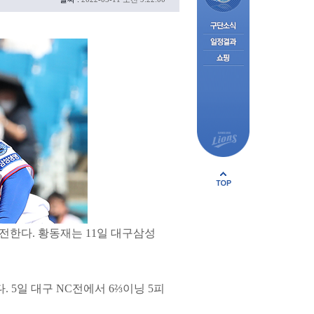
전한다. 황동재는 11일 대구삼성
. 5일 대구 NC전에서 6⅔이닝 5피