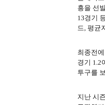
흥을 선발
13경기 
드, 평균
최종전에서
경기 1.
투구를 보
지난 시즌