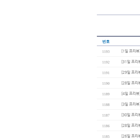
번호
[1일 프리뷰
1193
[31일 프리
1192
[29일 프리
1191
[28일 프리
1190
[4일 프리
1189
[3일 프리뷰
1188
[30일 프리
1187
[28일 프리
1186
[26일 프리
1185