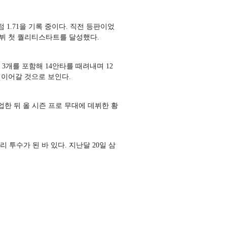
 1.71을 기록 중이다. 직전 등판이었
 데뷔 첫 퀄리티스타트를 달성했다.
 3개를 포함해 14안타를 때려내며 12
 이어갈 것으로 보인다.
한 뒤 올 시즌 프로 무대에 데뷔한 황
리
투수가
된
바
있다
.
지난달
20
일
삼