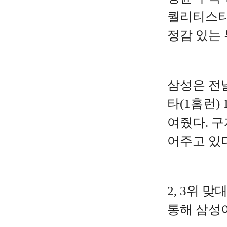
퀄리티스타트
정감 있는
삼성은 전날
타(1홈런)
여줬다. 구
어주고 있다
2, 3위 
통해 삼성이