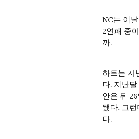
NC는 이날
2연패 중
까.
하트는 지난
다. 지난달
안은 뒤 
됐다. 그런
다.