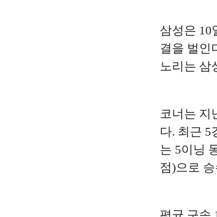
삼성은 10
결을 벌인다
노리는 삼성
코너는 지난
다. 최근 
는 5이닝 
점)으로 
평균 구속 