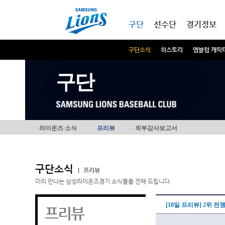
본문내용 바로가기
메인메뉴 바로가기
구단
선수단
경기정보
구단소식
히스토리
엠블럼 캐릭
구단
라이온즈 소식
프리뷰
외부감사보고서
구단소식
|
프리뷰
미리 만나는 삼성라이온즈경기 소식들을 전해 드립니다.
[10일 프리뷰] 2위 
프리뷰