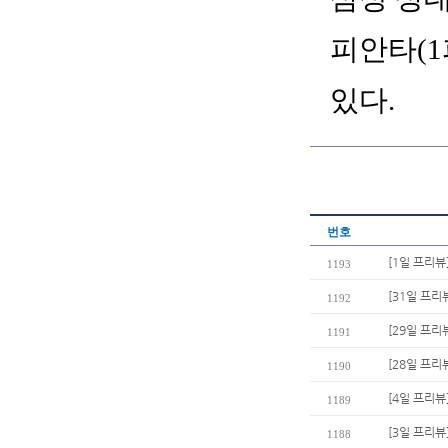
피안타(1
있다.
번호
[1일 프리뷰
1193
[31일 프리
1192
[29일 프리
1191
[28일 프리
1190
[4일 프리
1189
[3일 프리뷰
1188