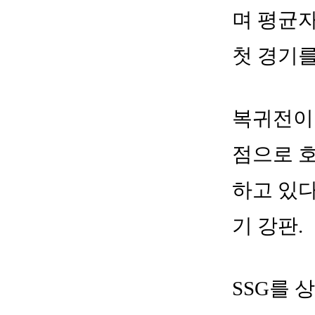
며 평균자
첫 경기를
복귀전이었
점으로 호
하고 있다
기 강판.
SSG를 