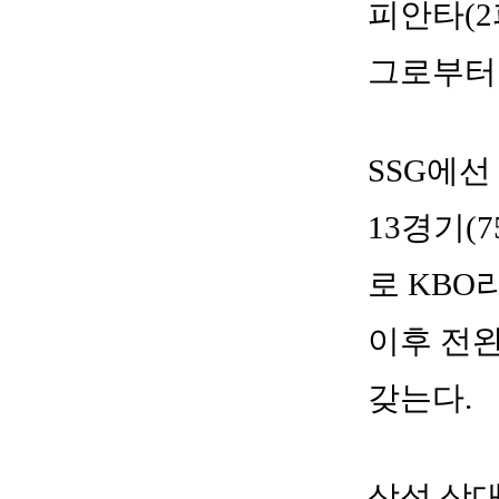
피안타(2
그로부터 
SSG에선
13경기(7
로 KBO
이후 전완
갖는다.
삼성 상대