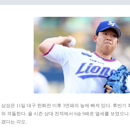
삼성은 11일 대구 한화전 이후 3연패의 늪에 빠져 있다. 후반기 
와 격돌한다. 올 시즌 상대 전적에서 6승 9패로 열세를 보였으
겠다는 각오.