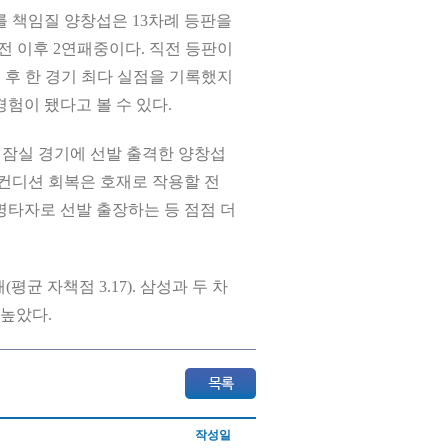
를 책임질 양창섭은 13차례 등판을
SK전 이후 2연패중이다. 직전 등판이
뷔 후 한 경기 최다 실점을 기록했지
험이 됐다고 볼 수 있다.
일 잠실 경기에 선발 출격한 양창섭
 컨디션 회복은 호재로 작용할 전
지명타자로 선발 출장하는 등 점점 더
평균 자책점 3.17). 삼성과 두 차
 높았다.
작성일