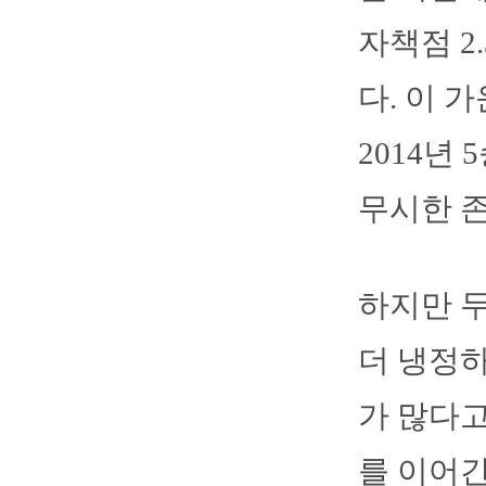
자책점 2
다. 이 가
2014년 
무시한 존
하지만 두
더 냉정
가 많다고
를 이어