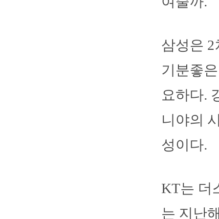
여줄까.
삼성은 2
기분좋은 
요하다. 
니야의 시
성이다.
KT는 더
는 지난해