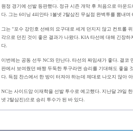
원정 경기에 선발 등판했다. 정규 시즌 개막 후 처음으로 마운
다. 그는 6이닝 4피안타 1볼넷 2탈삼진 무실점 완벽투를 뽐내며 
그는 "포수 강민호 선배의 요구대로 세게 던지지 않고 컨트롤 위
각으로 던진 것이 좋은 결과가 나왔다. KIA 타선에 대해 긴장하
다.
이번에는 공동 선두 NC와 만난다. 타선의 짜임새가 좋다. 결코 
판에서 보여줬던 배짱 두둑한 투구라면 승리를 기대해도 좋을 것
다. 득점 찬스에서 한 방이 터져야 하는데 제대로 나오지 않아 아
NC는 사이드암 이재학을 선발 투수로 예고했다. 지난달 29일 한
넷 2탈삼진)으로 승리 투수가 된 바 있다.