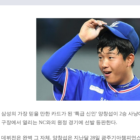
삼성의 가장 믿을 만한 카드가 된 '특급 신인' 양창섭이 2승 사냥
구장에서 열리는 NC와의 원정 경기에 선발 등판한다.
데뷔전은 완벽 그 자체. 양창섭은 지난달 28일 광주기아챔피언