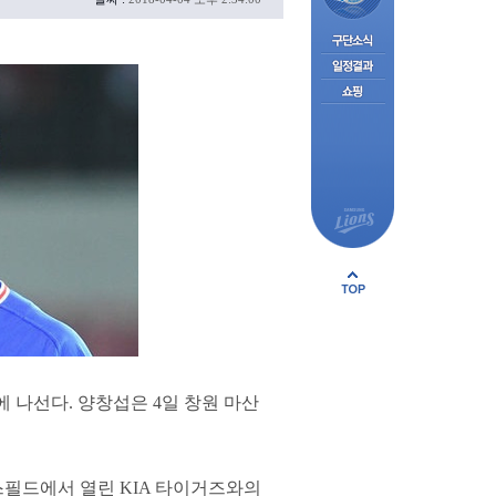
에 나선다. 양창섭은 4일 창원 마산
스필드에서 열린 KIA 타이거즈와의