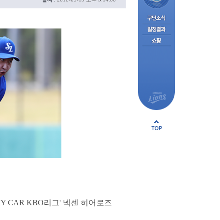
Y CAR KBO리그' 넥센 히어로즈