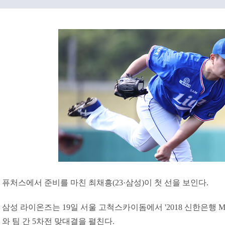
퓨처스에서 준비를 마친 최채흥(23·삼성)이 첫 선을 보인다.
삼성 라이온즈는 19일 서울 고척스카이돔에서 '2018 신한은행 M
와 팀 간 5차전 맞대결을 펼친다.