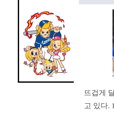
뜨겁게 
고 있다. 