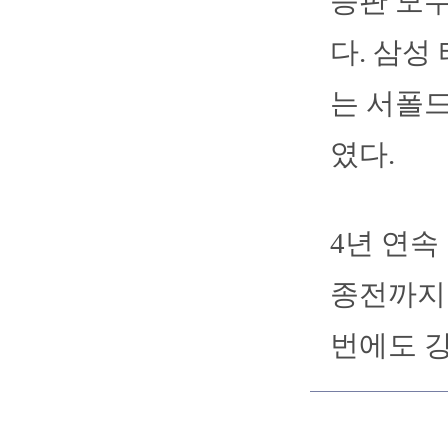
등판 모두
다. 삼성
는 서폴드
였다.
4년 연속
종전까지 
번에도 