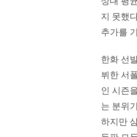
상대 평균
지 못했다
추가를 기
한화 선발
뷔한 서폴
인 시즌을
는 분위기
하지만 삼