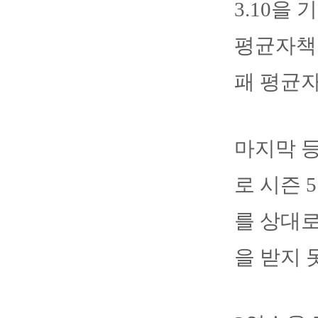
3.10을 
평균자책점
패 평균자
마지막 등
로 시즌 
를 상대로
을 받지 