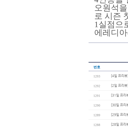
오원석을 
로 시즌 
1실점으로
에레디아(
번호
[4일 프리뷰
1293
[2일 프리뷰
1292
[31일 프리
1291
[30일 프리
1290
[29일 프리
1289
[28일 프리
1288