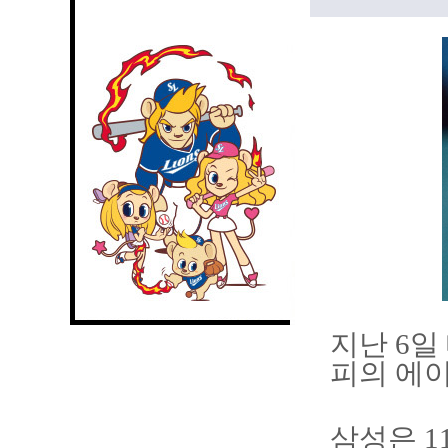
지난 6일
피의 에이
삼성은 