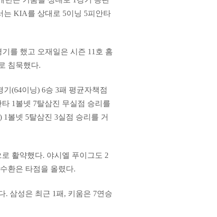
서는 KIA를 상대로 5이닝 5피안타
경기를 했고 오재일은 시즌 11호 홈
로 침묵했다.
기(64이닝) 6승 3패 평균자책점
안타 1볼넷 7탈삼진 무실점 승리를
 1볼넷 5탈삼진 3실점 승리를 거
으로 활약했다. 야시엘 푸이그도 2
김수환은 타점을 올렸다.
있다. 삼성은 최근 1패, 키움은 7연승