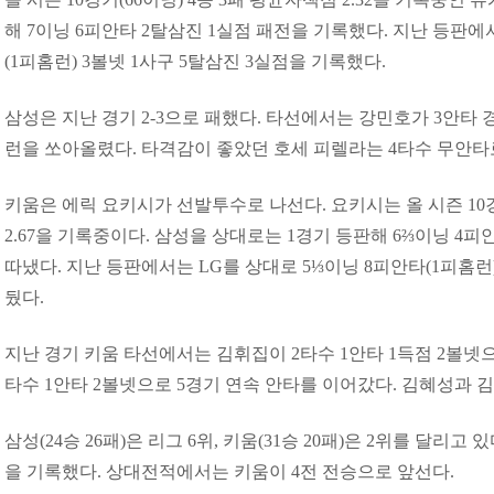
해 7이닝 6피안타 2탈삼진 1실점 패전을 기록했다. 지난 등판에
(1피홈런) 3볼넷 1사구 5탈삼진 3실점을 기록했다.
삼성은 지난 경기 2-3으로 패했다. 타선에서는 강민호가 3안타 
런을 쏘아올렸다. 타격감이 좋았던 호세 피렐라는 4타수 무안타
키움은 에릭 요키시가 선발투수로 나선다. 요키시는 올 시즌 10경
2.67을 기록중이다. 삼성을 상대로는 1경기 등판해 6⅔이닝 4피
따냈다. 지난 등판에서는 LG를 상대로 5⅓이닝 8피안타(1피홈런)
뒀다.
지난 경기 키움 타선에서는 김휘집이 2타수 1안타 1득점 2볼넷
타수 1안타 2볼넷으로 5경기 연속 안타를 이어갔다. 김혜성과 
삼성(24승 26패)은 리그 6위, 키움(31승 20패)은 2위를 달리고 
을 기록했다. 상대전적에서는 키움이 4전 전승으로 앞선다.