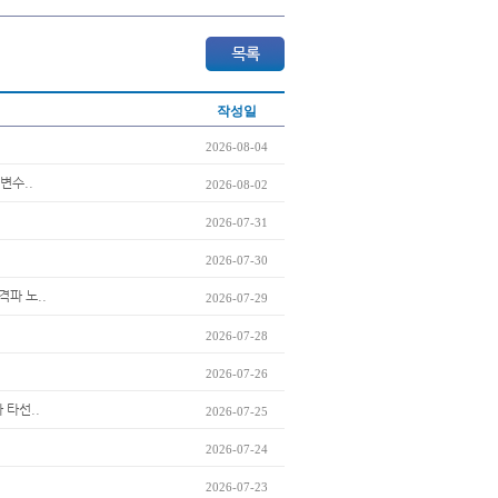
작성일
2026-08-04
변수..
2026-08-02
2026-07-31
2026-07-30
격파 노..
2026-07-29
2026-07-28
2026-07-26
 타선..
2026-07-25
2026-07-24
2026-07-23