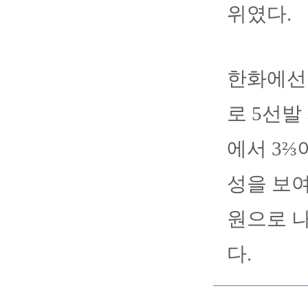
위였다.
한화에선
로 5선발
에서 3⅔
성을 보여
원으로 나
다.