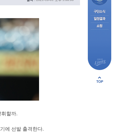
발휘할까.
기에 선발 출격한다.