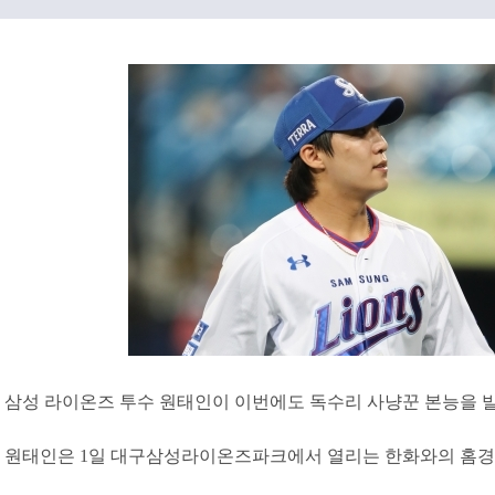
삼성 라이온즈 투수 원태인이 이번에도 독수리 사냥꾼 본능을 
원태인은 1일 대구삼성라이온즈파크에서 열리는 한화와의 홈경