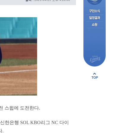
전 스윕에 도전한다.
신한은행 SOL KBO리그 NC 다이
.