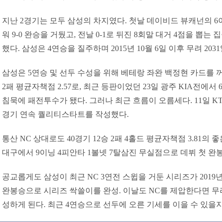
지난 2경기는 모두 삼성의 차지였다. 첫날 데이비드 뷰캐넌의 6
워 9-0 완승을 거뒀고, 전날 0-1로 뒤진 8회말 대거 4점을 뽑는
했다. 삼성은 4연승을 질주하며 2015년 10월 6일 이후 무려 20
삼성은 5연승 및 선두 수성을 위해 베테랑 좌완 백정현 카드를 꺼
2패 평균자책점 2.57로, 최근 등판이었던 23일 광주 KIA전에서
침묵에 패전투수가 됐다. 그러나 최근 흐름이 오름세다. 11일 KT
경기 연속 퀄리티스타트를 작성했다.
통산 NC 상대로도 40경기 12승 2패 4홀드 평균자책점 3.81의 좋은
대구에서 9이닝 4피안타 1볼넷 7탈삼진 무실점으로 데뷔 첫 완
공교롭게도 삼성이 최근 NC 3연전 스윕을 거둔 시리즈가 2019년
완봉승으로 시리즈 싹쓸이를 완성. 이날도 NC를 제압한다면 무려
성하게 된다. 최근 4연승으로 선두에 오른 기세를 이을 수 있을