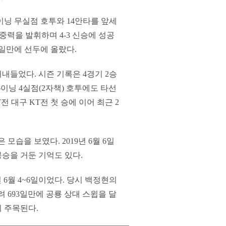
이닝 무실점 호투와 14안타를 앞세
 집중력을 발휘하며 4-3 신승에 성공
31일만에 선두에 올랐다.
내들었다. 시즌 기록은 4경기 2승
 6이닝 4실점(2자책) 호투에도 타선
전 대구 KT전 첫 승에 이어 최근 2
 모습을 보였다. 2019년 6월 6일
봉승을 거둔 기억도 있다.
 6월 4~6일이었다. 당시 백정현의
 693일만에 공룡 상대 스윕을 달
지 주목된다.