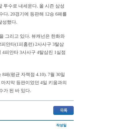
 투수로 내세운다. 올 시즌 삼성
다. 20경기에 등판해 12승 6패를
 달성했다.
선을 그리고 있다. 뷰캐넌은 한화와
12피안타(1피홈런) 2사사구 3탈삼
 4피안타 3사사구 4탈삼진 1실점
(평균 자책점 4.10). 7월 30일
. 마지막 등판이었던 4일 키움과의
가 된 바 있다.
작성일