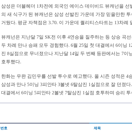
삼성은 더블헤더 1차전에 외국인 에이스 데이비드 뷰캐넌을 선발
의 새 식구가 된 뷰캐넌은 삼성 선발진 가운데 가장 믿을만한 투수
거뒀다. 평균 자책점은 3.70. 이 가운데 퀄리티스타트는 13차례
뷰캐넌은 지난달 7일 SK전 이후 4연승을 질주하는 등 상승 곡
두 차례 만나 승패 모두 경험했다. 6월 25일 첫 대결에서 6이닝 
진 8실점으로 무너졌으나 지난달 14일 두 번째 등판에서는 7이닝
호투했다.
한화는 우완 김민우를 선발 투수로 예고했다. 올 시즌 성적은 4승 8패
삼성과 만나 5이닝 3피안타 3볼넷 6탈삼진 1실점으로 잘 던졌다
대결에서 6이닝 5피안타 2볼넷 7탈삼진 1실점 호투하며 승리 투수
번호
제목