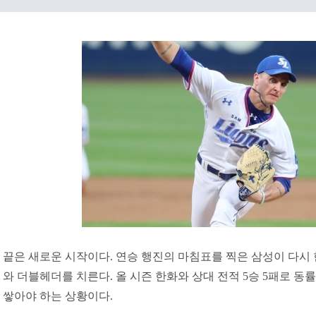
끝은 새로운 시작이다. 연승 행진의 마침표를 찍은 삼성이 다시 
와 더블헤더를 치른다. 올 시즌 한화와 상대 전적 5승 5패로 
쌓아야 하는 상황이다.