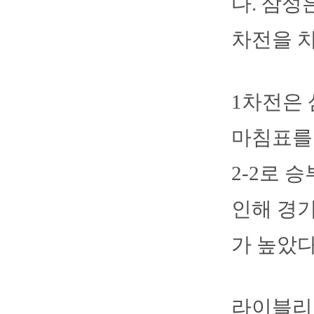
다. 삼성
차전을 치
1차전은 
마침표를 
2-2로 
인해 경
가 높았다
라이블리는