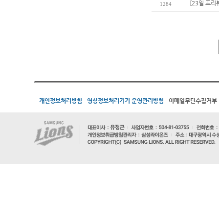
[23일 프리
1284
개인정보처리방침
영상정보처리기기 운영관리방침
이메일무단수집거부