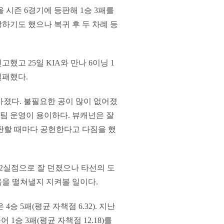
 시즌 6경기에 등판해 1승 3패를
탈하기도 했으나 복귀 후 두 차례 등
했고 25일 KIA와 만나 6이닝 1
실패했다.
졌다. 불필요한 공이 많이 없어졌
 팀 운영이 용이하다. 뷰캐넌은 잘
판할 때마다 공헌한다고 다짐을 했
진 2실점으로 잘 던졌으나 타선의 도
움을 떨쳐낼지 지켜볼 일이다.
 5패(평균 자책점 6.32). 지난
 1승 3패(평균 자책점 12.18)를