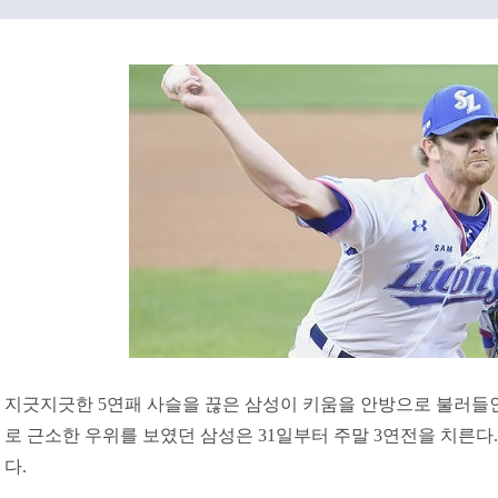
지긋지긋한 5연패 사슬을 끊은 삼성이 키움을 안방으로 불러들인다
로 근소한 우위를 보였던 삼성은 31일부터 주말 3연전을 치른다
다.