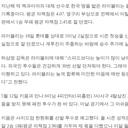
지난해 덕 맥과이어의 대체 선수로 한국 땅을 밟은 라이블리는 올
기록중이다. 평균 자책점은 4.07. 옆구리 부상으로 전력에서 이
판에서 1승 무패 평균 자책점 2.45로 잘 던졌다.
라이블리는 18일 롯데를 상대로 5이닝 2실점으로 시즌 첫승을 신고
실점으로 잘 던졌으나 계투진이 주춤하는 바람에 승수 추가에 
허삼영 감독은 라이블리에 대해 "스피드보다는 높이가 많이 낮아
다. 외국인 투수들은 건강하게 30번 선발 던져줘야 한다. 그래야
이행하고 있다. 라이블리는 늦게 합류해 미안한 마음에 매번 등
다"고 전했다.
5월 12일 키움과 만나 6이닝 4피안타(1피홈런) 3사사구 4탈삼
움을 받지 못해 패전 투수가 된 바 있다. 이날 경기에서 그 아쉬
키움은 사이드암 한현희를 선발 투수로 예고했다. 올 시즌 성적은 4승
달 2승 1패(평균 자책점 2.90)를 거두며 제 몫을 다했으나 이달 들어